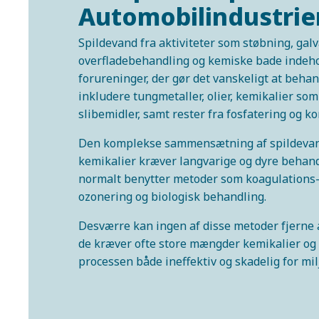
Automobilindustrie
Spildevand fra aktiviteter som støbning, galv
overfladebehandling og kemiske bade indeho
forureninger, der gør det vanskeligt at behan
inkludere tungmetaller, olier, kemikalier so
slibemidler, samt rester fra fosfatering og
Den komplekse sammensætning af spildevan
kemikalier kræver langvarige og dyre behand
normalt benytter metoder som koagulations-
ozonering og biologisk behandling.
Desværre kan ingen af disse metoder fjerne a
de kræver ofte store mængder kemikalier og t
processen både ineffektiv og skadelig for mil