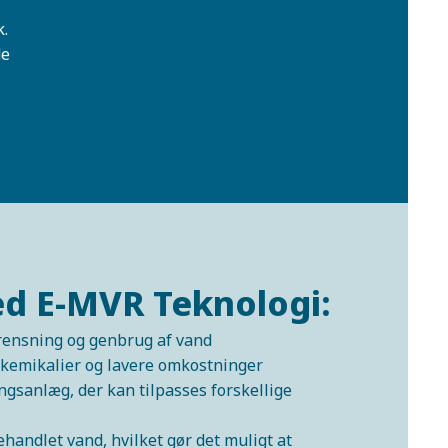
k.
de
ed E-MVR Teknologi:
srensning og genbrug af vand
 kemikalier og lavere omkostninger
gsanlæg, der kan tilpasses forskellige
ehandlet vand, hvilket gør det muligt at