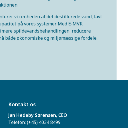
uktionen
rer vi renheden af det destillerede vand, lavt
apacitet på vores systemer. Med E-MVR
timere spildevandsbehandlingen, reducere
å både økonomiske og miljømæssige fordele.
Kontakt os
Jan Hedeby Sørensen, CEO
Telefon:
(+45) 4034 8499