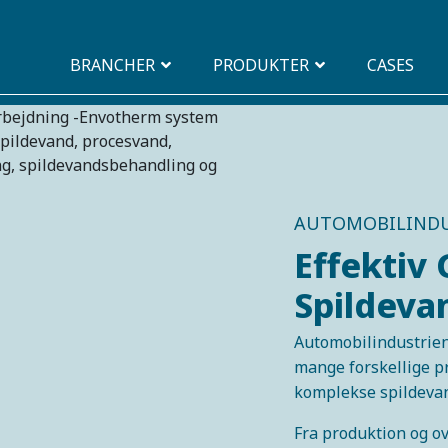
BRANCHER
PRODUKTER
CASES
AUTOMOBILINDU
Effektiv
Spildeva
Automobilindustrien
mange forskellige pr
komplekse spildevan
Fra produktion og ov