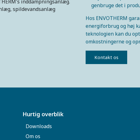
genbruge det i prod
Hos ENVOTHERM garante
energiforbrug og høj k
teknologien kan du op
omkostningerne og opn
Kontakt os
Hurtig overblik
Downloads
Om os