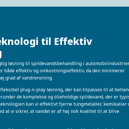
nologi til Effektiv
g
ig løsning til spildevandsbehandling i automobilindustrie
r både effektiv og omkostningseffektiv, da den minimerer
høj grad af vandrensning.
fleksibel plug-n-play løsning, der kan tilpasses til at behan
erunder de komplekse og olieholdige spildevand, der er typi
eknologien kan vi effektivt fjerne tungmetaller, kemikalier 
at vi sikrer, at vandet er af høj nok kvalitet til at blive