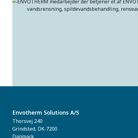
Envotherm Solutions A/S
Thorsvej 240
Grindsted, DK-7200
Danmark