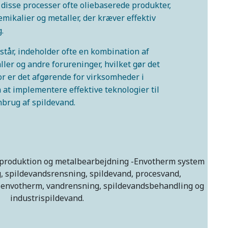
 disse processer ofte oliebaserede produkter,
emikalier og metaller, der kræver effektiv
.
står, indeholder ofte en kombination af
ller og andre forureninger, hvilket gør det
or er det afgørende for virksomheder i
at implementere effektive teknologier til
brug af spildevand.