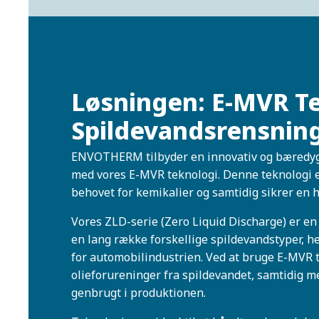
Løsningen: E-MVR Tek
Spildevandsrensnin
ENVOTHERM tilbyder en innovativ og bæredygt
med vores E-MVR teknologi.
Denne teknologi e
behovet for kemikalier og samtidig sikrer en 
Vores ZLD-serie (Zero Liquid Discharge) er en 
en lang række forskellige spildevandstyper, h
for automobilindustrien. Ved at bruge E-MVR t
olieforureninger fra spildevandet, samtidig med 
genbrugt i produktionen.