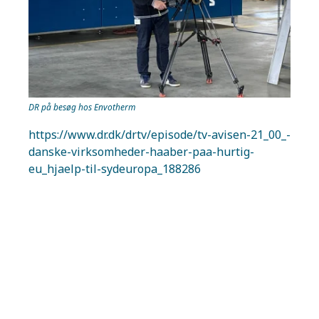
DR på besøg hos Envotherm
https://www.dr.dk/drtv/episode/tv-avisen-21_00_-
danske-virksomheder-haaber-paa-hurtig-
eu_hjaelp-til-sydeuropa_188286