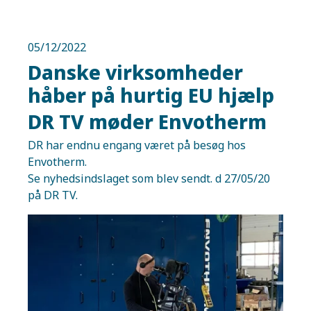
05/12/2022
Danske virksomheder
håber på hurtig EU hjælp
DR TV møder Envotherm
DR har endnu engang været på besøg hos
Envotherm.
Se nyhedsindslaget som blev sendt. d 27/05/20
på DR TV.